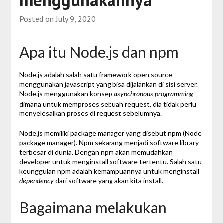
menggunakannya
Posted on
July 9, 2020
Apa itu Node.js dan npm
Node.js adalah salah satu framework open source
menggunakan javascript yang bisa dijalankan di sisi server.
Node.js menggunakan konsep
asynchronous programming
dimana untuk memproses sebuah request, dia tidak perlu
menyelesaikan proses di request sebelumnya.
Node.js memiliki package manager yang disebut npm (Node
package manager). Npm sekarang menjadi software library
terbesar di dunia. Dengan npm akan memudahkan
developer untuk menginstall software tertentu. Salah satu
keunggulan npm adalah kemampuannya untuk menginstall
dari software yang akan kita install.
dependency
Bagaimana melakukan