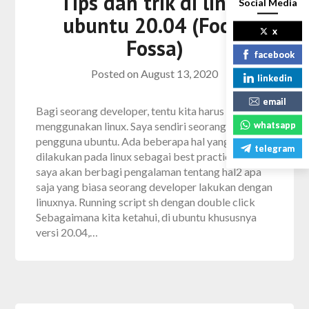
Tips dan trik di linux
Social Media
ubuntu 20.04 (Focal
x
Fossa)
facebook
Posted on
August 13, 2020
linkedin
email
Bagi seorang developer, tentu kita harus terbiasa
whatsapp
menggunakan linux. Saya sendiri seorang
pengguna ubuntu. Ada beberapa hal yang sering
telegram
dilakukan pada linux sebagai best practice. Disini
saya akan berbagi pengalaman tentang hal2 apa
saja yang biasa seorang developer lakukan dengan
linuxnya. Running script sh dengan double click
Sebagaimana kita ketahui, di ubuntu khususnya
versi 20.04,…