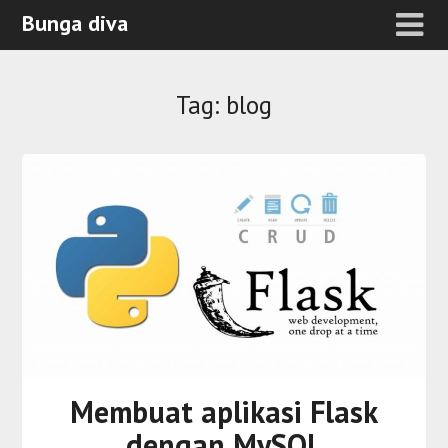
Bunga diva
Tag:
blog
Membuat aplikasi Flask
dengan MySQL