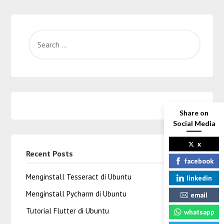
Share on
Social Media
x
Recent Posts
facebook
Menginstall Tesseract di Ubuntu
linkedin
Menginstall Pycharm di Ubuntu
email
Tutorial Flutter di Ubuntu
whatsapp