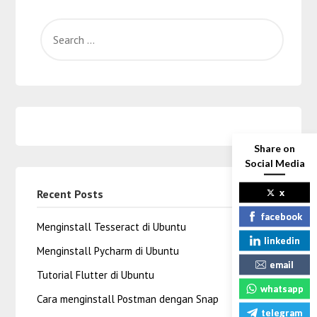
Share on
Social Media
x
Recent Posts
facebook
Menginstall Tesseract di Ubuntu
linkedin
Menginstall Pycharm di Ubuntu
email
Tutorial Flutter di Ubuntu
whatsapp
Cara menginstall Postman dengan Snap
telegram