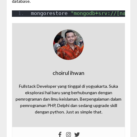
database.
mongorestore 
"mongodb+srv://[nama_
choirul ihwan
Fullstack Developer yang tinggal di yogyakarta. Suka
eksplorasi hal baru yang berhubungan dengan
pemrograman dan ilmu keislaman. Berpengalaman dalam
pemrograman PHP, Delphi dan sedang upgrade skill
dengan python. Just as simple that.