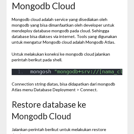
Mongodb Cloud
Mongodb cloud adalah service yang disediakan oleh
mongodb yang bisa dimanfaatkan oleh developer untuk
mendeploy database mongodb pada cloud. Sehingga
database bisa diakses via internet. Tools yang digunakan
untuk mengatur Mongodb cloud adalah Mongodb Atlas.
Untuk melakukan koneksi ke mongodb cloud jalankan
perintah berikut pada shell.
mongosh 
"mongodb+srv://[nama_clust
Connection string diatas, bisa didapatkan dari mongodb
Atlas menu Database Deployment > Connect.
Restore database ke
Mongodb Cloud
Jalankan perintah berikut untuk melakukan restore