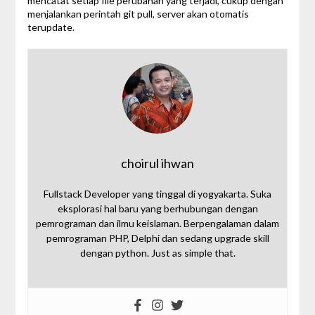
mencatat setiap file perubahan yang terjadi, cukup dengan
menjalankan perintah git pull, server akan otomatis
terupdate.
choirul ihwan
Fullstack Developer yang tinggal di yogyakarta. Suka
eksplorasi hal baru yang berhubungan dengan
pemrograman dan ilmu keislaman. Berpengalaman dalam
pemrograman PHP, Delphi dan sedang upgrade skill
dengan python. Just as simple that.