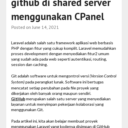
github di shared server
menggunakan CPanel
Posted on
June 14, 2021
Laravel adalah salah satu framework aplikasi web berbasis
PHP dengan fitur yang cukup komplit. Laravel memudahkan
proses development dengan menyediakan fitur2 umum
yang sudah ada pada web seperti autentikasi, routing,
session dan caching.
Git adalah software untuk mengontrol versi
(Version Control
pada perangkat lunak. Software ini bertugas
System)
mencatat setiap perubahan pada file proyek yang
dikerjakan oleh banyak orang maupun sendiri.
GitHub
merupakan salah satu server yang menyediakan
layanan untuk menyimpan pekerjaan kolaborasi yang
menggunakan Git.
Pada artikel ini, kita akan belajar membuat proyek
menggunakan Laravel yang kodenya disimpan di GitHub