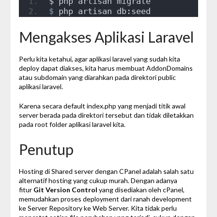
$ php artisan migrate
$
 php artisan db:seed
Mengakses Aplikasi Laravel
Perlu kita ketahui, agar aplikasi laravel yang sudah kita
deploy dapat diakses, kita harus membuat AddonDomains
atau subdomain yang diarahkan pada direktori public
aplikasi laravel.
Karena secara default index.php yang menjadi titik awal
server berada pada direktori tersebut dan tidak diletakkan
pada root folder aplikasi laravel kita.
Penutup
Hosting di Shared server dengan CPanel adalah salah satu
alternatif hosting yang cukup murah. Dengan adanya
fitur
Git Version Control
yang disediakan oleh cPanel,
memudahkan proses deployment dari ranah development
ke Server Repository ke Web Server. Kita tidak perlu