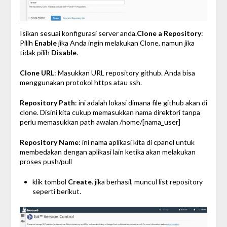
Isikan sesuai konfigurasi server anda.
Clone a Repository
:
Pilih
Enable
jika Anda ingin melakukan Clone, namun jika
tidak pilih
Disable
.
Clone URL
: Masukkan URL repository github. Anda bisa
menggunakan protokol https atau ssh.
Repository Path
: ini adalah lokasi dimana file github akan di
clone. Disini kita cukup memasukkan nama direktori tanpa
perlu memasukkan path awalan /home/[nama_user]
Repository Name
: ini nama aplikasi kita di cpanel untuk
membedakan dengan aplikasi lain ketika akan melakukan
proses push/pull
klik tombol
Create
. jika berhasil, muncul list repository
seperti berikut.