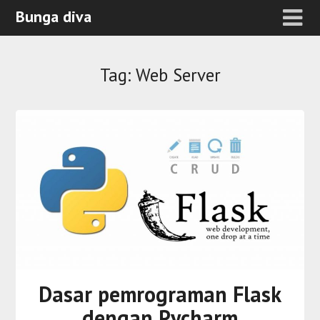
Bunga diva
Tag:
Web Server
Dasar pemrograman Flask
dengan Pycharm