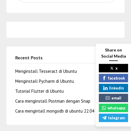
Share on
Social Media
Recent Posts
x
Menginstall Tesseract di Ubuntu
facebook
Menginstall Pycharm di Ubuntu
linkedin
Tutorial Flutter di Ubuntu
email
Cara menginstall Postman dengan Snap
whatsapp
Cara mengintall mongodb di ubuntu 22.04
telegram